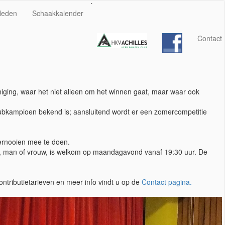
`
leden
Schaakkalender
Contact
iging, waar het niet alleen om het winnen gaat, maar waar ook
clubkampioen bekend is; aansluitend wordt er een zomercompetitie
ernooien mee te doen.
ud, man of vrouw, is welkom op maandagavond vanaf 19:30 uur. De
ntributietarieven en meer info vindt u op de
Contact pagina.