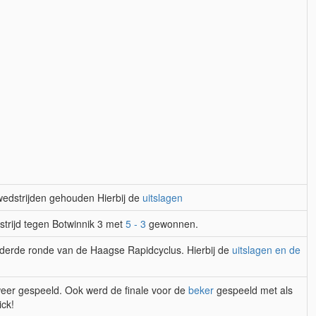
dstrijden gehouden Hierbij de
uitslagen
trijd tegen Botwinnik 3 met
5 - 3
gewonnen.
derde ronde van de Haagse Rapidcyclus. Hierbij de
uitslagen en de
weer gespeeld. Ook werd de finale voor de
beker
gespeeld met als
ick!