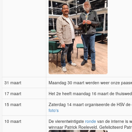
31 maart
Maandag 30 maart werden weer onze paaswe
17 maart
Het 2e heeft maandag 16 maart de thuisweds
15 maart
Zaterdag 14 maart organiseerde de HSV de 
foto's
10 maart
De vierentwintigste
ronde
van de interne is 
winnaar Patrick Roeleveld. Gefeliciteerd Patr