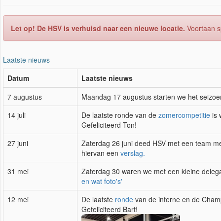
Let op! De HSV is verhuisd naar een nieuwe locatie.
Voortaan sp
Laatste nieuws
Datum
Laatste nieuws
7 augustus
Maandag 17 augustus starten we het seizoe
14 juli
De laatste ronde van de
zomercompetitie
is 
Gefeliciteerd Ton!
27 juni
Zaterdag 26 juni deed HSV met een team me
hiervan een
verslag.
31 mei
Zaterdag 30 waren we met een kleine delegat
en wat foto's'
12 mei
De laatste
ronde
van de interne en de Champ
Gefeliciteerd Bart!