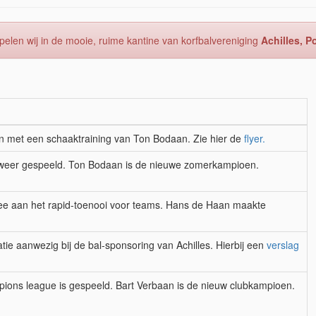
elen wij in de mooie, ruime kantine van korfbalvereniging
Achilles, 
n met een schaaktraining van Ton Bodaan. Zie hier de
flyer.
weer gespeeld. Ton Bodaan is de nieuwe zomerkampioen.
e aan het rapid-toenooi voor teams. Hans de Haan maakte
ie aanwezig bij de bal-sponsoring van Achilles. Hierbij een
verslag
ions league is gespeeld. Bart Verbaan is de nieuw clubkampioen.