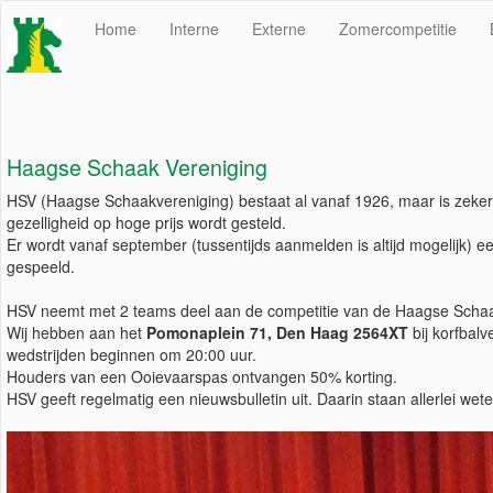
Home
Interne
Externe
Zomercompetitie
Haagse Schaak Vereniging
HSV (Haagse Schaakvereniging) bestaat al vanaf 1926, maar is zeker 
gezelligheid op hoge prijs wordt gesteld.
Er wordt vanaf september (tussentijds aanmelden is altijd mogelijk) 
gespeeld.
HSV neemt met 2 teams deel aan de competitie van de Haagse Schaak
Wij hebben aan het
Pomonaplein 71, Den Haag 2564XT
bij korfbal
wedstrijden beginnen om 20:00 uur.
Houders van een Ooievaarspas ontvangen 50% korting.
HSV geeft regelmatig een nieuwsbulletin uit. Daarin staan allerlei w