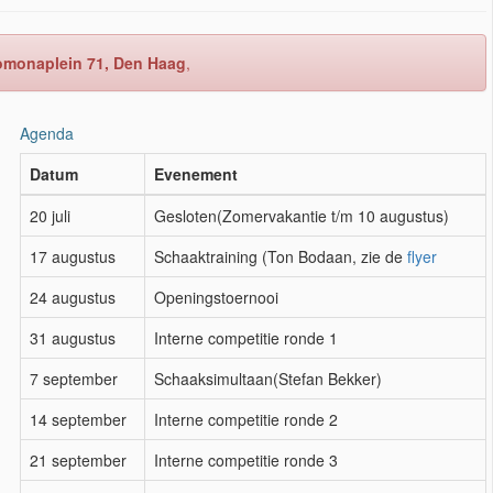
Pomonaplein 71, Den Haag
,
Agenda
Datum
Evenement
20 juli
Gesloten(Zomervakantie t/m 10 augustus)
17 augustus
Schaaktraining (Ton Bodaan, zie de
flyer
24 augustus
Openingstoernooi
31 augustus
Interne competitie ronde 1
7 september
Schaaksimultaan(Stefan Bekker)
14 september
Interne competitie ronde 2
21 september
Interne competitie ronde 3