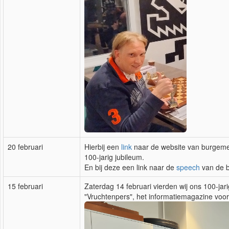
20 februari
Hierbij een
link
naar de website van burgeme
100-jarig jubileum.
En bij deze een link naar de
speech
van de 
15 februari
Zaterdag 14 februari vierden wij ons 100-j
"Vruchtenpers", het informatiemagazine voor d