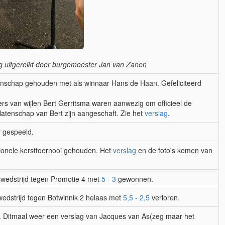
ng uitgereikt door burgemeester Jan van Zanen
nschap gehouden met als winnaar Hans de Haan. Gefeliciteerd
rs van wijlen Bert Gerritsma waren aanwezig om officieel de
latenschap van Bert zijn aangeschaft. Zie het
verslag
.
r gespeeld.
onele kersttoernooi gehouden. Het
verslag
en de foto's komen van
wedstrijd tegen Promotie 4 met
5 - 3
gewonnen.
edstrijd tegen Botwinnik 2 helaas met
5,5 - 2,5
verloren.
 Ditmaal weer een verslag van Jacques van As(zeg maar het