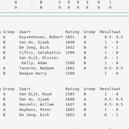
      0      -   B       3   0   0   3    0    1
