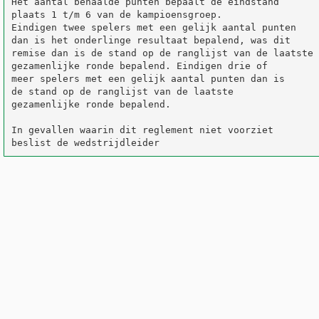
Het aantal behaalde punten bepaalt de eindstand 

plaats 1 t/m 6 van de kampioensgroep. 

Eindigen twee spelers met een gelijk aantal punten 

dan is het onderlinge resultaat bepalend, was dit 

remise dan is de stand op de ranglijst van de laatste 

gezamenlijke ronde bepalend. Eindigen drie of 

meer spelers met een gelijk aantal punten dan is 

de stand op de ranglijst van de laatste 

gezamenlijke ronde bepalend. 

In gevallen waarin dit reglement niet voorziet 
